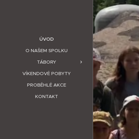
ÚVOD
O NAŠEM SPOLKU
TÁBORY
VÍKENDOVÉ POBYTY
PROBĚHLÉ AKCE
KONTAKT