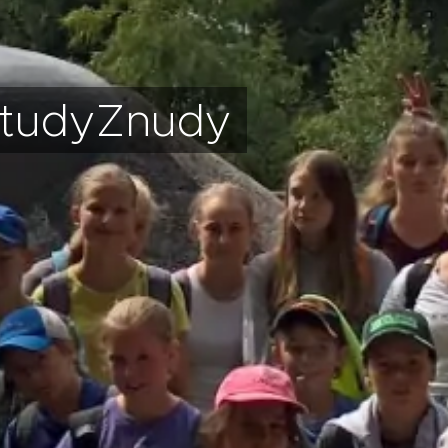
 tudyZnudy